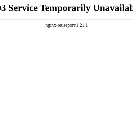
03 Service Temporarily Unavailab
nginx-reuseport/1.21.1