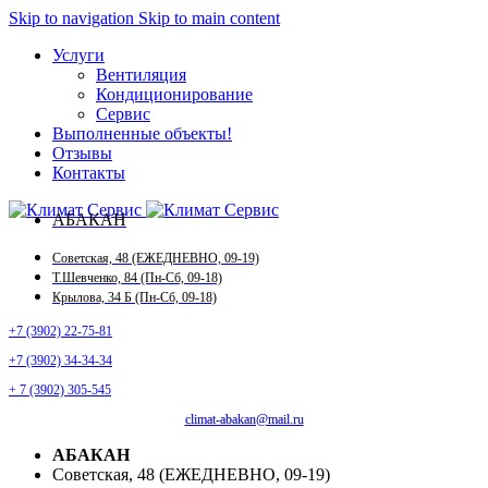
Skip to navigation
Skip to main content
Услуги
Вентиляция
Кондиционирование
Сервис
Выполненные объекты
!
Отзывы
Контакты
АБАКАН
Советская, 48 (ЕЖЕДНЕВНО, 09-19)
Т.Шевченко, 84 (Пн-Сб, 09-18)
Крылова, 34 Б (Пн-Сб, 09-18)
+7 (3902) 22-75-81
+7 (3902) 34-34-34
+ 7 (3902) 305-545
climat-abakan@mail.ru
АБАКАН
Советская, 48 (ЕЖЕДНЕВНО, 09-19)