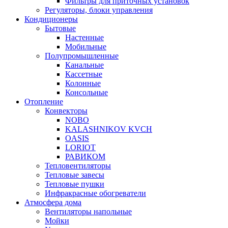
Фильтры для приточных установок
Регуляторы, блоки управления
Кондиционеры
Бытовые
Настенные
Мобильные
Полупромышленные
Канальные
Кассетные
Колонные
Консольные
Отопление
Конвекторы
NOBO
KALASHNIKOV KVCH
OASIS
LORIOT
РАВИКОМ
Тепловентиляторы
Тепловые завесы
Тепловые пушки
Инфракрасные обогреватели
Атмосфера дома
Вентиляторы напольные
Мойки