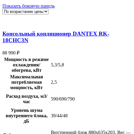
Показать боковую панель
Консольный кондиционер DANTEX RK-
18CHC3N
88 990
₽
Мощность в режиме
охлаждения/
5,3/5,8
обогрева, кВт
Максимальная
потребляемая
2,5
мощность, кВт
Расход воздуха, м3/
590/690/790
час
Уровень шума
внутреннего блока,
39/44/48
дБ
Внутренний блок 880x635x203. Вес —