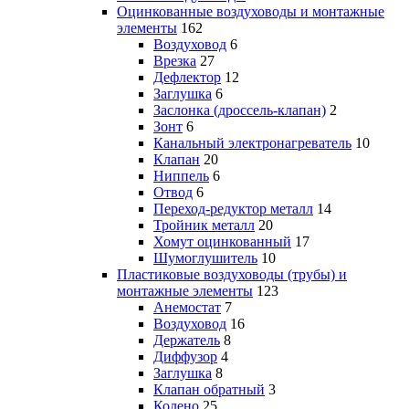
Оцинкованные воздуховоды и монтажные
элементы
162
Воздуховод
6
Врезка
27
Дефлектор
12
Заглушка
6
Заслонка (дроссель-клапан)
2
Зонт
6
Канальный электронагреватель
10
Клапан
20
Ниппель
6
Отвод
6
Переход-редуктор металл
14
Тройник металл
20
Хомут оцинкованный
17
Шумоглушитель
10
Пластиковые воздуховоды (трубы) и
монтажные элементы
123
Анемостат
7
Воздуховод
16
Держатель
8
Диффузор
4
Заглушка
8
Клапан обратный
3
Колено
25