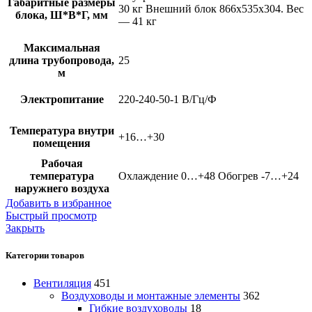
Габаритные размеры
30 кг Внешний блок 866x535x304. Вес
блока, Ш*В*Г, мм
— 41 кг
Максимальная
длина трубопровода,
25
м
Электропитание
220-240-50-1 В/Гц/Ф
Температура внутри
+16…+30
помещения
Рабочая
температура
Охлаждение 0…+48 Обогрев -7…+24
наружнего воздуха
Добавить в избранное
Быстрый просмотр
Закрыть
Категории товаров
Вентиляция
451
Воздуховоды и монтажные элементы
362
Гибкие воздуховоды
18