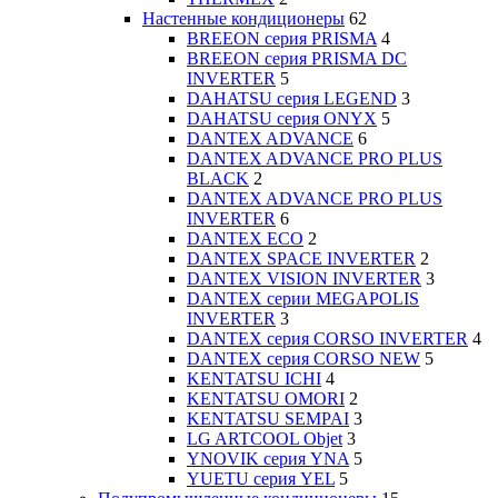
Настенные кондиционеры
62
BREEON серия PRISMA
4
BREEON серия PRISMA DC
INVERTER
5
DAHATSU серия LEGEND
3
DAHATSU серия ONYX
5
DANTEX ADVANCE
6
DANTEX ADVANCE PRO PLUS
BLACK
2
DANTEX ADVANCE PRO PLUS
INVERTER
6
DANTEX ECO
2
DANTEX SPACE INVERTER
2
DANTEX VISION INVERTER
3
DANTEX серии MEGAPOLIS
INVERTER
3
DANTEX серия CORSO INVERTER
4
DANTEX серия CORSO NEW
5
KENTATSU ICHI
4
KENTATSU OMORI
2
KENTATSU SEMPAI
3
LG ARTCOOL Objet
3
YNOVIK серия YNA
5
YUETU серия YEL
5