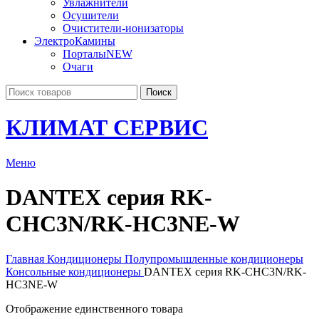
Увлажнители
Осушители
Очистители-ионизаторы
ЭлектроКамины
Порталы
NEW
Очаги
Поиск
КЛИМАТ СЕРВИС
Меню
DANTEX cерия RK-
CHC3N/RK-HC3NE-W
Главная
Кондиционеры
Полупромышленные кондиционеры
Консольные кондиционеры
DANTEX cерия RK-CHC3N/RK-
HC3NE-W
Отображение единственного товара