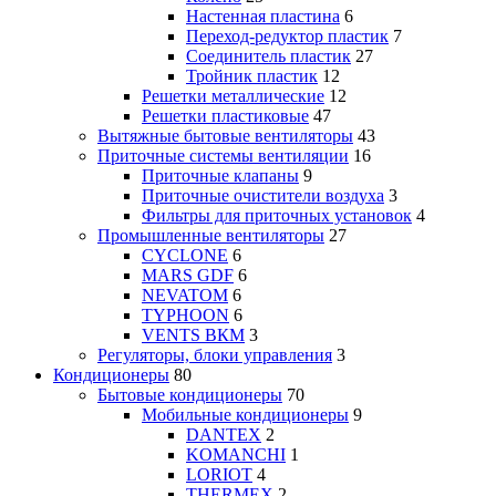
Настенная пластина
6
Переход-редуктор пластик
7
Соединитель пластик
27
Тройник пластик
12
Решетки металлические
12
Решетки пластиковые
47
Вытяжные бытовые вентиляторы
43
Приточные системы вентиляции
16
Приточные клапаны
9
Приточные очистители воздуха
3
Фильтры для приточных установок
4
Промышленные вентиляторы
27
CYCLONE
6
MARS GDF
6
NEVATOM
6
TYPHOON
6
VENTS ВКМ
3
Регуляторы, блоки управления
3
Кондиционеры
80
Бытовые кондиционеры
70
Мобильные кондиционеры
9
DANTEX
2
KOMANCHI
1
LORIOT
4
THERMEX
2