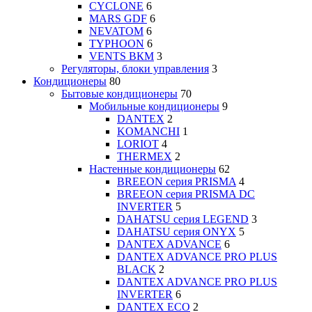
CYCLONE
6
MARS GDF
6
NEVATOM
6
TYPHOON
6
VENTS ВКМ
3
Регуляторы, блоки управления
3
Кондиционеры
80
Бытовые кондиционеры
70
Мобильные кондиционеры
9
DANTEX
2
KOMANCHI
1
LORIOT
4
THERMEX
2
Настенные кондиционеры
62
BREEON серия PRISMA
4
BREEON серия PRISMA DC
INVERTER
5
DAHATSU серия LEGEND
3
DAHATSU серия ONYX
5
DANTEX ADVANCE
6
DANTEX ADVANCE PRO PLUS
BLACK
2
DANTEX ADVANCE PRO PLUS
INVERTER
6
DANTEX ECO
2