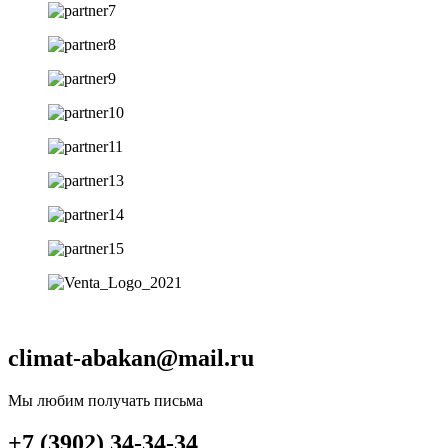
climat-abakan@mail.ru
Мы любим получать письма
+7 (3902) 34-34-34