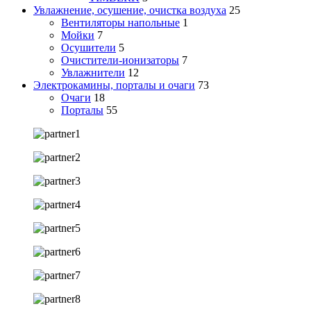
Увлажнение, осушение, очистка воздуха
25
Вентиляторы напольные
1
Мойки
7
Осушители
5
Очистители-ионизаторы
7
Увлажнители
12
Электрокамины, порталы и очаги
73
Очаги
18
Порталы
55