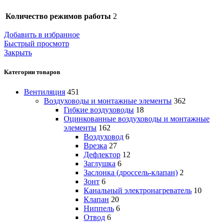
Количество режимов работы
2
Добавить в избранное
Быстрый просмотр
Закрыть
Категории товаров
Вентиляция
451
Воздуховоды и монтажные элементы
362
Гибкие воздуховоды
18
Оцинкованные воздуховоды и монтажные
элементы
162
Воздуховод
6
Врезка
27
Дефлектор
12
Заглушка
6
Заслонка (дроссель-клапан)
2
Зонт
6
Канальный электронагреватель
10
Клапан
20
Ниппель
6
Отвод
6