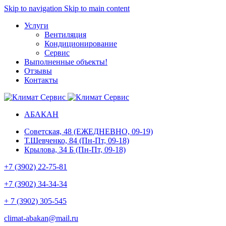
Skip to navigation
Skip to main content
Услуги
Вентиляция
Кондиционирование
Сервис
Выполненные объекты
!
Отзывы
Контакты
АБАКАН
Советская, 48 (ЕЖЕДНЕВНО, 09-19)
Т.Шевченко, 84 (Пн-Пт, 09-18)
Крылова, 34 Б (Пн-Пт, 09-18)
+7 (3902) 22-75-81
+7 (3902) 34-34-34
+ 7 (3902) 305-545
climat-abakan@mail.ru