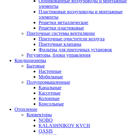
Оцинкованные воздуховоды и монтажные
элементы
Пластиковые воздуховоды и монтажные
элементы
Решетки металлические
Решетки пластиковые
Приточные системы вентиляции
Приточные очистители воздуха
Приточные клапаны
Фильтры для приточных установок
Регуляторы, блоки управления
Кондиционеры
Бытовые
Настенные
Мобильные
Полупромышленные
Канальные
Кассетные
Колонные
Консольные
Отопление
Конвекторы
NOBO
KALASHNIKOV KVCH
OASIS