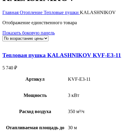
Главная
Отопление
Тепловые пушки
KALASHNIKOV
Отображение единственного товара
Показать боковую панель
Тепловая пушка KALASHNIKOV KVF-E3-11
5 740
₽
Артикул
KVF-E3-11
Мощность
3 кВт
Расход воздуха
350 м³/ч
Отапливаемая площадь до
30 м