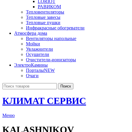
LORIOT
РАВИКОМ
Тепловентиляторы
Тепловые завесы
Тепловые пушки
Инфракрасные обогреватели
Атмосфера дома
Вентиляторы напольные
Мойки
Увлажнители
Осушители
Очистители-ионизаторы
ЭлектроКамины
Порталы
NEW
Очаги
Поиск
КЛИМАТ СЕРВИС
Меню
KALASHNIKOV