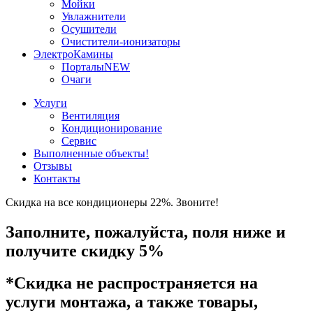
Мойки
Увлажнители
Осушители
Очистители-ионизаторы
ЭлектроКамины
Порталы
NEW
Очаги
Услуги
Вентиляция
Кондиционирование
Сервис
Выполненные объекты
!
Отзывы
Контакты
Скидка на все кондиционеры 22%. Звоните!
Заполните, пожалуйста, поля ниже и
получите скидку 5%
*Скидка не распространяется на
услуги монтажа, а также товары,