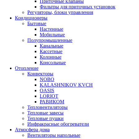
Приточные клапаны
Фильтры для приточных установок
Регуляторы, блоки управления
Кондиционеры
Бытовые
Настенные
Мобильные
Полупромышленные
Канальные
Кассетные
Колонные
Консольные
Отопление
Конвекторы
NOBO
KALASHNIKOV KVCH
OASIS
LORIOT
РАВИКОМ
Тепловентиляторы
Тепловые завесы
Тепловые пушки
Инфракрасные обогреватели
Атмосфера дома
Вентиляторы напольные