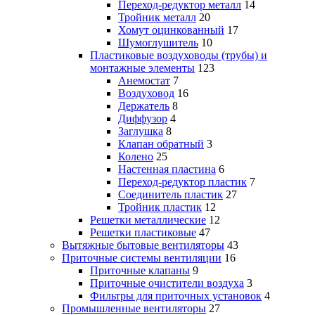
Переход-редуктор металл
14
Тройник металл
20
Хомут оцинкованный
17
Шумоглушитель
10
Пластиковые воздуховоды (трубы) и
монтажные элементы
123
Анемостат
7
Воздуховод
16
Держатель
8
Диффузор
4
Заглушка
8
Клапан обратный
3
Колено
25
Настенная пластина
6
Переход-редуктор пластик
7
Соединитель пластик
27
Тройник пластик
12
Решетки металлические
12
Решетки пластиковые
47
Вытяжные бытовые вентиляторы
43
Приточные системы вентиляции
16
Приточные клапаны
9
Приточные очистители воздуха
3
Фильтры для приточных установок
4
Промышленные вентиляторы
27