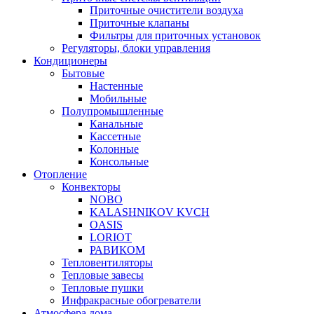
Приточные очистители воздуха
Приточные клапаны
Фильтры для приточных установок
Регуляторы, блоки управления
Кондиционеры
Бытовые
Настенные
Мобильные
Полупромышленные
Канальные
Кассетные
Колонные
Консольные
Отопление
Конвекторы
NOBO
KALASHNIKOV KVCH
OASIS
LORIOT
РАВИКОМ
Тепловентиляторы
Тепловые завесы
Тепловые пушки
Инфракрасные обогреватели
Атмосфера дома