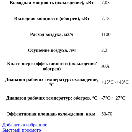
Выходная мощность (охлаждение), кВт
7,03
Выходная мощность (обогрев), кВт
7,18
Расход воздуха, м3/ч
1100
Осушение воздуха, л/ч
2,2
Класс энергоэффективности (охлаждение/
A/A
обогрев)
Диапазон рабочих температур: охлаждение,
+15°С~+43°С
°С
Диапазон рабочих температур: обогрев, °С
-7°С~+27°С
Эффективная площадь охлаждения, кв.м.
50-70
Добавить в избранное
Быстрый просмотр