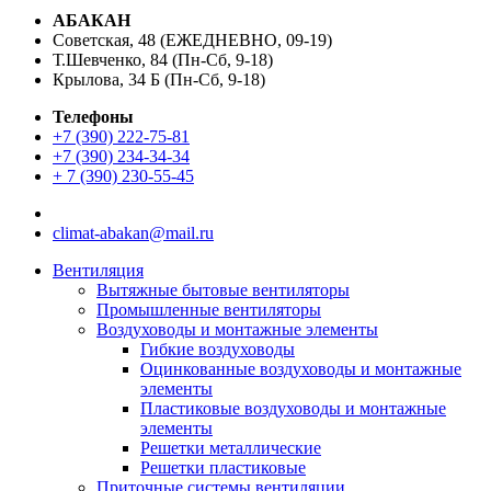
АБАКАН
Советская, 48 (ЕЖЕДНЕВНО, 09-19)
Т.Шевченко, 84 (Пн-Сб, 9-18)
Крылова, 34 Б (Пн-Сб, 9-18)
Телефоны
+7 (390) 222-75-81
+7 (390) 234-34-34
+ 7 (390) 230-55-45
climat-abakan@mail.ru
Вентиляция
Вытяжные бытовые вентиляторы
Промышленные вентиляторы
Воздуховоды и монтажные элементы
Гибкие воздуховоды
Оцинкованные воздуховоды и монтажные
элементы
Пластиковые воздуховоды и монтажные
элементы
Решетки металлические
Решетки пластиковые
Приточные системы вентиляции