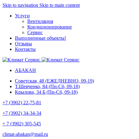
Skip to navigation
Skip to main content
Услуги
Вентиляция
Кондиционирование
Сервис
Выполненные объекты
!
Отзывы
Контакты
АБАКАН
Советская, 48 (ЕЖЕДНЕВНО, 09-19)
Т.Шевченко, 84 (Пн-Сб, 09-18)
Крылова, 34 Б (Пн-Сб, 09-18)
+7 (3902) 22-75-81
+7 (3902) 34-34-34
+ 7 (3902) 305-545
climat-abakan@mail.ru