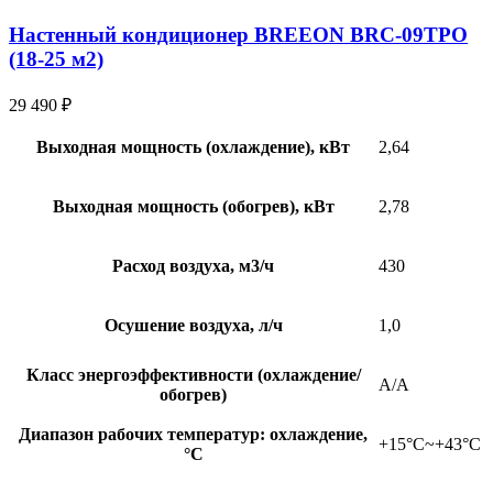
Настенный кондиционер BREEON BRC-09TPO
(18-25 м2)
29 490
₽
Выходная мощность (охлаждение), кВт
2,64
Выходная мощность (обогрев), кВт
2,78
Расход воздуха, м3/ч
430
Осушение воздуха, л/ч
1,0
Класс энергоэффективности (охлаждение/
A/A
обогрев)
Диапазон рабочих температур: охлаждение,
+15°С~+43°С
°С