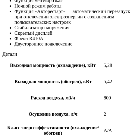
Функция «Разморозка»
Ночной режим работы
Функция «Авторестарт» — автоматический перезапуск
при отключении электроэнергии с сохранением
пользовательских настроек
Стабилизатор напряжения
Скрытый дисплей
Фреон R410A
Двустороннее подключение
Детали
Выходная мощность (охлаждение), кВт
5,28
Выходная мощность (обогрев), кВт
5,42
Расход воздуха, м3/ч
800
Осушение воздуха, л/ч
2
Класс энергоэффективности (охлаждение/
A/A
обогрев)