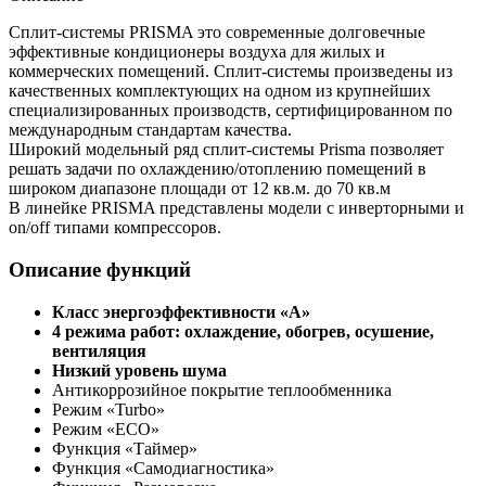
Сплит-системы PRISMA это современные долговечные
эффективные кондиционеры воздуха для жилых и
коммерческих помещений. Сплит-системы произведены из
качественных комплектующих на одном из крупнейших
специализированных производств, сертифицированном по
международным стандартам качества.
Широкий модельный ряд сплит-системы Prisma позволяет
решать задачи по охлаждению/отоплению помещений в
широком диапазоне площади от 12 кв.м. до 70 кв.м
В линейке PRISMA представлены модели с инверторными и
on/off типами компрессоров.
Описание функций
Класс энергоэффективности «А»
4 режима работ: охлаждение, обогрев, осушение,
вентиляция
Низкий уровень шума
Антикоррозийное покрытие теплообменника
Режим «Turbo»
Режим «ECO»
Функция «Таймер»
Функция «Самодиагностика»