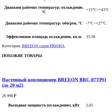
Диапазон рабочих температур: охлаждение,
+15°С~+43°С
°С
Диапазон рабочих температур: обогрев, °С
-7°С~+27°С
Эффективная площадь охлаждения, кв.м.
35-50
Категория:
BREEON серия PRISMA
ПОХОЖИЕ ТОВАРЫ
Настенный кондиционер BREEON BRC-07TPO
(до 20 м2)
26 990
₽
Выходная мощность (охлаждение), кВт
2,05