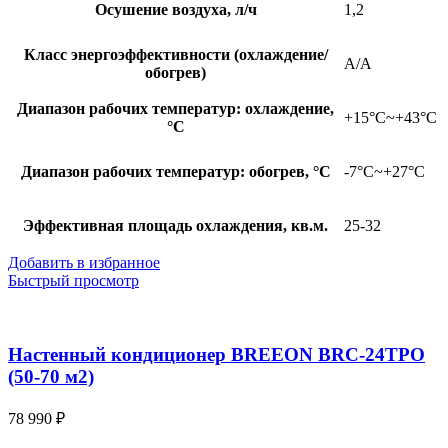
Осушение воздуха, л/ч
1,2
Класс энергоэффективности (охлаждение/
A/A
обогрев)
Диапазон рабочих температур: охлаждение,
+15°С~+43°С
°С
Диапазон рабочих температур: обогрев, °С
-7°С~+27°С
Эффективная площадь охлаждения, кв.м.
25-32
Добавить в избранное
Быстрый просмотр
Настенный кондиционер BREEON BRC-24TPO
(50-70 м2)
78 990
₽