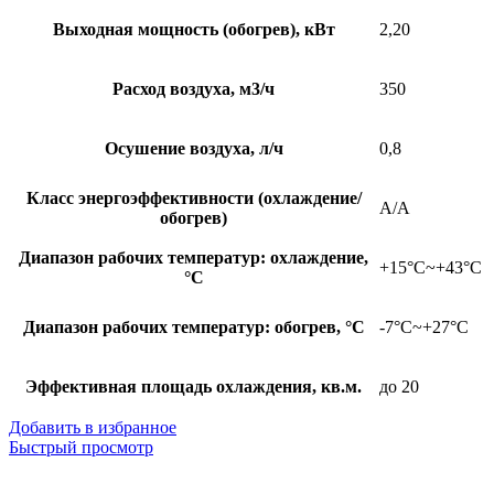
Выходная мощность (обогрев), кВт
2,20
Расход воздуха, м3/ч
350
Осушение воздуха, л/ч
0,8
Класс энергоэффективности (охлаждение/
A/A
обогрев)
Диапазон рабочих температур: охлаждение,
+15°С~+43°С
°С
Диапазон рабочих температур: обогрев, °С
-7°С~+27°С
Эффективная площадь охлаждения, кв.м.
до 20
Добавить в избранное
Быстрый просмотр