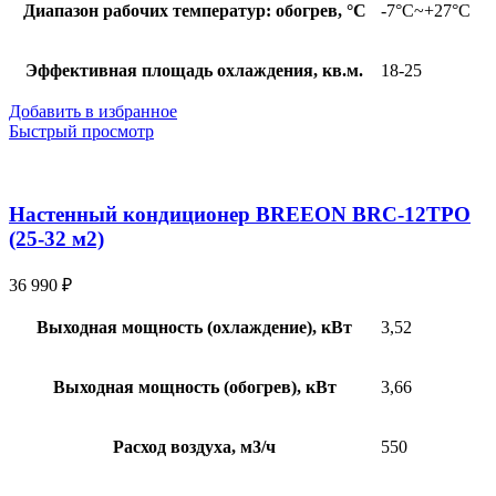
Диапазон рабочих температур: обогрев, °С
-7°С~+27°С
Эффективная площадь охлаждения, кв.м.
18-25
Добавить в избранное
Быстрый просмотр
Настенный кондиционер BREEON BRC-12TPO
(25-32 м2)
36 990
₽
Выходная мощность (охлаждение), кВт
3,52
Выходная мощность (обогрев), кВт
3,66
Расход воздуха, м3/ч
550