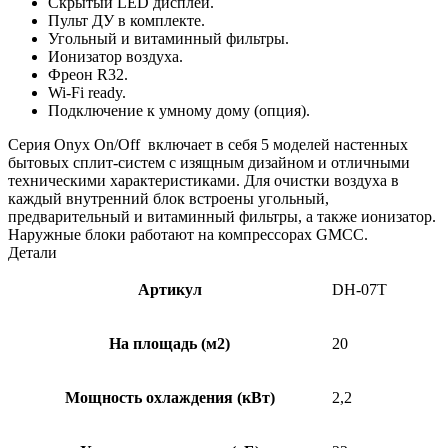
Скрытый LED дисплей.
Пульт ДУ в комплекте.
Угольный и витаминный фильтры.
Ионизатор воздуха.
Фреон R32.
Wi-Fi ready.
Подключение к умному дому (опция).
Серия Onyx On/Off включает в себя 5 моделей настенных
бытовых сплит-систем с изящным дизайном и отличными
техническими характеристиками. Для очистки воздуха в
каждый внутренний блок встроены угольный,
предварительный и витаминный фильтры, а также ионизатор.
Наружные блоки работают на компрессорах GMCC.
Детали
Артикул
DH-07T
На площадь (м2)
20
Мощность охлаждения (кВт)
2,2