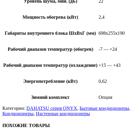
Уровень шума, мин. (дБ)
22
Мощность обогрева (кВт)
2,4
Габариты внутреннего блока ШхВхГ (мм)
698x255x190
Рабочий диапазон температур (обогрев)
-7 — +24
Рабочий диапазон температур (охлаждение)
+15 — +43
Энергопотребление (кВт)
0,62
Зимний комплект
Опция
Категории:
DAHATSU серия ONYX
,
Бытовые кондиционеры
,
Кондиционеры
,
Настенные кондиционеры
ПОХОЖИЕ ТОВАРЫ