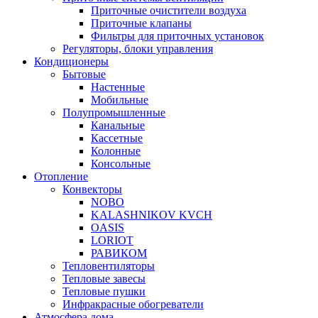
Приточные очистители воздуха
Приточные клапаны
Фильтры для приточных установок
Регуляторы, блоки управления
Кондиционеры
Бытовые
Настенные
Мобильные
Полупромышленные
Канальные
Кассетные
Колонные
Консольные
Отопление
Конвекторы
NOBO
KALASHNIKOV KVCH
OASIS
LORIOT
РАВИКОМ
Тепловентиляторы
Тепловые завесы
Тепловые пушки
Инфракрасные обогреватели
Атмосфера дома