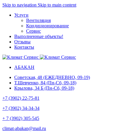
Skip to navigation
Skip to main content
Услуги
Вентиляция
Кондиционирование
Сервис
Выполненные объекты
!
Отзывы
Контакты
АБАКАН
Советская, 48 (ЕЖЕДНЕВНО, 09-19)
Т.Шевченко, 84 (Пн-Сб, 09-18)
Крылова, 34 Б (Пн-Сб, 09-18)
+7 (3902) 22-75-81
+7 (3902) 34-34-34
+ 7 (3902) 305-545
climat-abakan@mail.ru