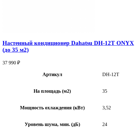
Настенный кондиционер Dahatsu DH-12T ONYX
(до 35 м2)
37 990
₽
Артикул
DH-12T
На площадь (м2)
35
Мощность охлаждения (кВт)
3,52
Уровень шума, мин. (дБ)
24