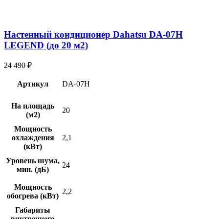
Настенный кондиционер Dahatsu DA-07H
LEGEND (до 20 м2)
24 490
₽
Артикул
DA-07H
На площадь
20
(м2)
Мощность
охлаждения
2,1
(кВт)
Уровень шума,
24
мин. (дБ)
Мощность
2,2
обогрева (кВт)
Габариты
внутреннего