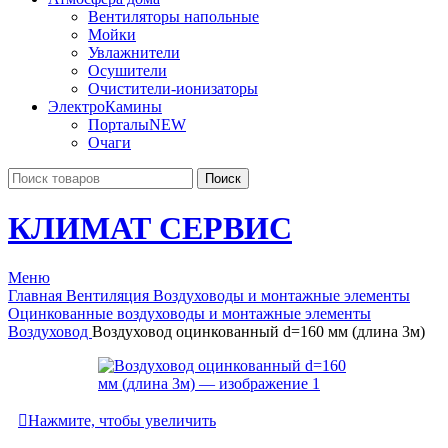
Вентиляторы напольные
Мойки
Увлажнители
Осушители
Очистители-ионизаторы
ЭлектроКамины
Порталы
NEW
Очаги
Поиск
КЛИМАТ СЕРВИС
Меню
Главная
Вентиляция
Воздуховоды и монтажные элементы
Оцинкованные воздуховоды и монтажные элементы
Воздуховод
Воздуховод оцинкованный d=160 мм (длина 3м)
Нажмите, чтобы увеличить