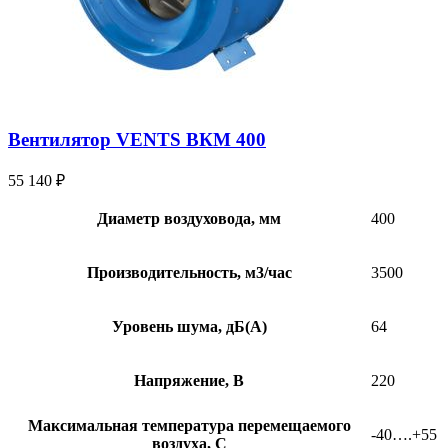
Вентилятор VENTS ВКМ 400
55 140
₽
Диаметр воздуховода, мм
400
Производительность, м3/час
3500
Уровень шума, дБ(А)
64
Напряжение, В
220
Максимальная температура перемещаемого
-40….+55
воздуха, С