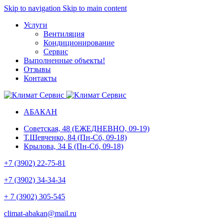
Skip to navigation
Skip to main content
Услуги
Вентиляция
Кондиционирование
Сервис
Выполненные объекты
!
Отзывы
Контакты
АБАКАН
Советская, 48 (ЕЖЕДНЕВНО, 09-19)
Т.Шевченко, 84 (Пн-Сб, 09-18)
Крылова, 34 Б (Пн-Сб, 09-18)
+7 (3902) 22-75-81
+7 (3902) 34-34-34
+ 7 (3902) 305-545
climat-abakan@mail.ru