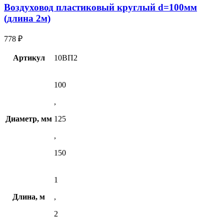
Воздуховод пластиковый круглый d=100мм
(длина 2м)
778
₽
Артикул
10ВП2
100
,
Диаметр, мм
125
,
150
1
Длина, м
,
2