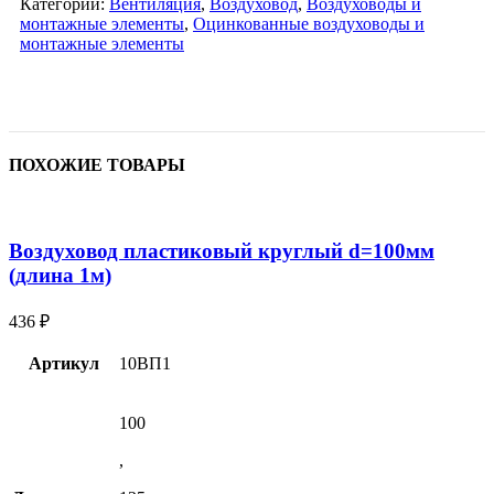
Категории:
Вентиляция
,
Воздуховод
,
Воздуховоды и
монтажные элементы
,
Оцинкованные воздуховоды и
монтажные элементы
ПОХОЖИЕ ТОВАРЫ
Воздуховод пластиковый круглый d=100мм
(длина 1м)
436
₽
Артикул
10ВП1
100
,