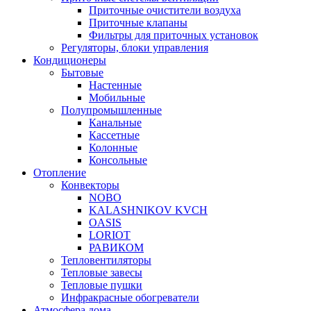
Приточные очистители воздуха
Приточные клапаны
Фильтры для приточных установок
Регуляторы, блоки управления
Кондиционеры
Бытовые
Настенные
Мобильные
Полупромышленные
Канальные
Кассетные
Колонные
Консольные
Отопление
Конвекторы
NOBO
KALASHNIKOV KVCH
OASIS
LORIOT
РАВИКОМ
Тепловентиляторы
Тепловые завесы
Тепловые пушки
Инфракрасные обогреватели
Атмосфера дома