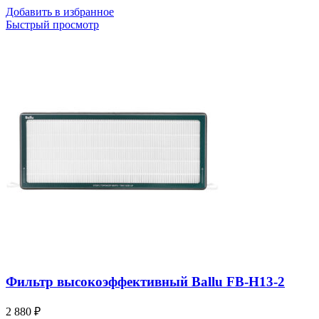
Добавить в избранное
Быстрый просмотр
Фильтр высокоэффективный Ballu FB-H13-2
2 880
₽