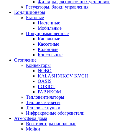
Фильтры для приточных установок
Регуляторы, блоки управления
Кондиционеры
Бытовые
Настенные
Мобильные
Полупромышленные
Канальные
Кассетные
Колонные
Консольные
Отопление
Конвекторы
NOBO
KALASHNIKOV KVCH
OASIS
LORIOT
РАВИКОМ
Тепловентиляторы
Тепловые завесы
Тепловые пушки
Инфракрасные обогреватели
Атмосфера дома
Вентиляторы напольные
Мойки