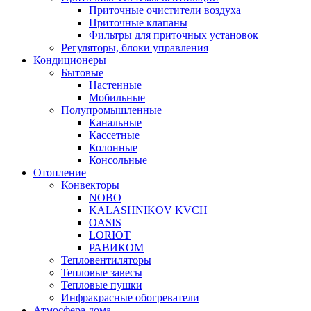
Приточные очистители воздуха
Приточные клапаны
Фильтры для приточных установок
Регуляторы, блоки управления
Кондиционеры
Бытовые
Настенные
Мобильные
Полупромышленные
Канальные
Кассетные
Колонные
Консольные
Отопление
Конвекторы
NOBO
KALASHNIKOV KVCH
OASIS
LORIOT
РАВИКОМ
Тепловентиляторы
Тепловые завесы
Тепловые пушки
Инфракрасные обогреватели
Атмосфера дома