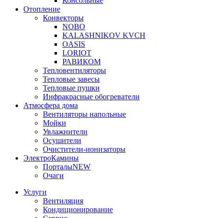
Консольные
Отопление
Конвекторы
NOBO
KALASHNIKOV KVCH
OASIS
LORIOT
РАВИКОМ
Тепловентиляторы
Тепловые завесы
Тепловые пушки
Инфракрасные обогреватели
Атмосфера дома
Вентиляторы напольные
Мойки
Увлажнители
Осушители
Очистители-ионизаторы
ЭлектроКамины
Порталы
NEW
Очаги
Услуги
Вентиляция
Кондиционирование