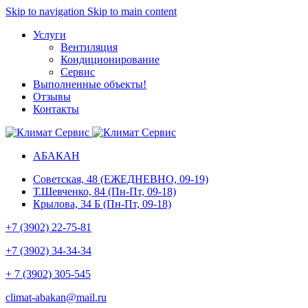
Skip to navigation
Skip to main content
Услуги
Вентиляция
Кондиционирование
Сервис
Выполненные объекты
!
Отзывы
Контакты
АБАКАН
Советская, 48 (ЕЖЕДНЕВНО, 09-19)
Т.Шевченко, 84 (Пн-Пт, 09-18)
Крылова, 34 Б (Пн-Пт, 09-18)
+7 (3902) 22-75-81
+7 (3902) 34-34-34
+ 7 (3902) 305-545
climat-abakan@mail.ru