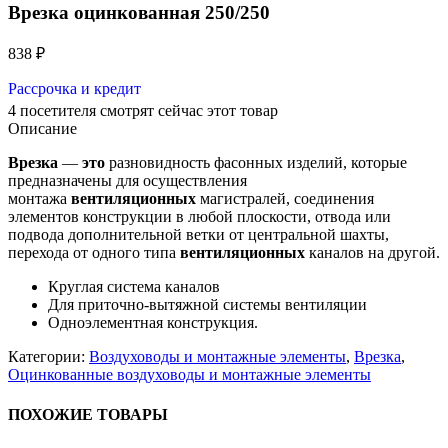
Врезка оцинкованная 250/250
838
₽
Рассрочка и кредит
4
посетителя смотрят сейчас этот товар
Описание
Врезка
—
это
разновидность фасонных изделий, которые
предназначены для осуществления
монтажа
вентиляционных
магистралей, соединения
элементов конструкции в любой плоскости, отвода или
подвода дополнительной ветки от центральной шахты,
перехода от одного типа
вентиляционных
каналов на другой.
Круглая система каналов
Для приточно-вытяжной системы вентиляции
Одноэлементная конструкция.
Категории:
Воздуховоды и монтажные элементы
,
Врезка
,
Оцинкованные воздуховоды и монтажные элементы
ПОХОЖИЕ ТОВАРЫ