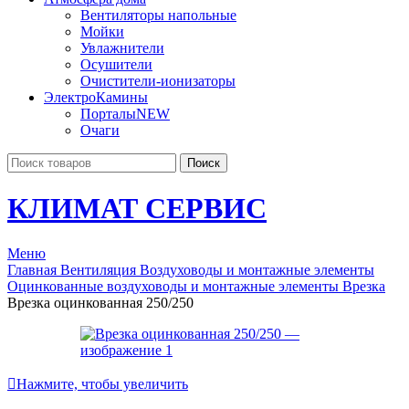
Вентиляторы напольные
Мойки
Увлажнители
Осушители
Очистители-ионизаторы
ЭлектроКамины
Порталы
NEW
Очаги
Поиск
КЛИМАТ СЕРВИС
Меню
Главная
Вентиляция
Воздуховоды и монтажные элементы
Оцинкованные воздуховоды и монтажные элементы
Врезка
Врезка оцинкованная 250/250
Нажмите, чтобы увеличить